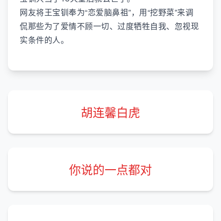
网友将王宝钏奉为“恋爱脑鼻祖”，用“挖野菜”来调
侃那些为了爱情不顾一切、过度牺牲自我、忽视现
实条件的人。
胡连馨白虎
你说的一点都对