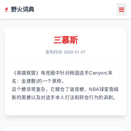
野火词典
三慕斯
发布时间: 2026-01-07
《英雄联盟》电竞圈中针对韩国选手Canyon(本
名：金建敷)的一个黑称。
这个梗非常复杂，它糅合了谐音梗、NBA球星詹姆
斯的黑梗以及对选手本人打法和转会行为的讽刺。