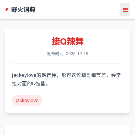
野火词典
接Q辣舞
发布时间: 2025-12-15
jackeylove的谐音梗，形容这位糙哥细节差，经常
接对面的Q技能。
jackeylove