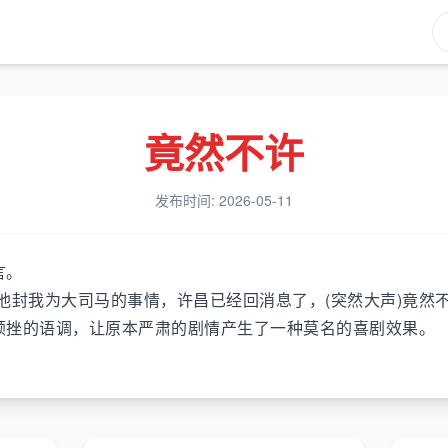
竟然不许
发布时间: 2026-05-11
言。
封我为大司马的事情，许昌已经回消息了，(突然大声)竟然不许!
顿挫的语调，让原本严肃的剧情产生了一种莫名的喜剧效果。