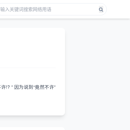
? ” 因为说到“竟然不许”