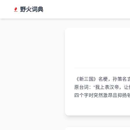
野火词典
《新三国》名梗，孙策名
原台词：“我上表汉帝，让他
四个字时突然激昂且抑扬