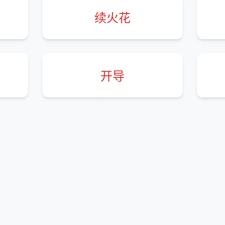
续火花
开导