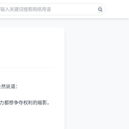
公然说道：
势力都想争夺权利的缩影，