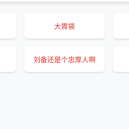
大胃袋
刘备还是个忠厚人啊