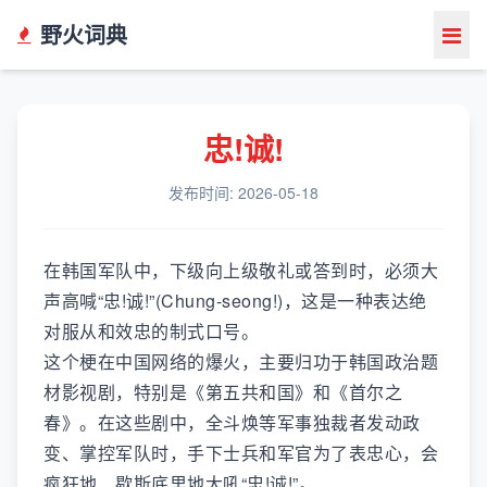
野火词典
忠!诚!
发布时间: 2026-05-18
在韩国军队中，下级向上级敬礼或答到时，必须大
声高喊“忠!诚!”(Chung-seong!)，这是一种表达绝
对服从和效忠的制式口号。
这个梗在中国网络的爆火，主要归功于韩国政治题
材影视剧，特别是《第五共和国》和《首尔之
春》。在这些剧中，全斗焕等军事独裁者发动政
变、掌控军队时，手下士兵和军官为了表忠心，会
疯狂地、歇斯底里地大吼“忠!诚!”。