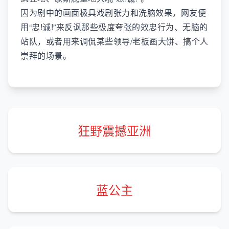
因为剧中的画面极具戏剧张力和洗脑效果，网友便
用“忠!诚!”来反讽那些极度夸张的效忠行为、无脑的
站队，或者用来调侃某些领导/老板画大饼、搞个人
崇拜的场景。
狂野震撼亚洲
蓝公主