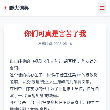
野火词典
你们可真是害苦了我
发布时间: 2026-05-18
出自经典的电视剧《朱元璋》(胡军版)，陈友谅的
台词。
这个梗的核心在于一种“得了便宜还卖乖”的极致反
差萌，以及“被迫”走上人生巅峰的凡尔赛文学。
在剧中，陈友谅的部下为了把他推上皇位，自导自
演了一出“黄袍加身”的戏码。
强行登基：部下们把龙袍披在陈友谅身上，硬生生
把他抬到了龙椅(金榻)上。