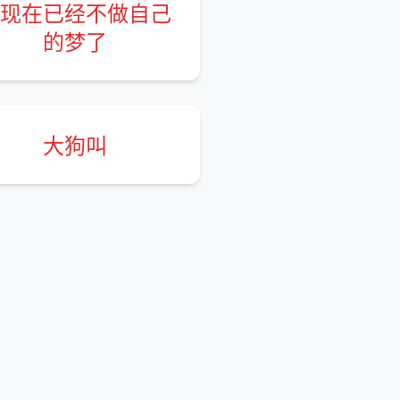
现在已经不做自己
的梦了
大狗叫