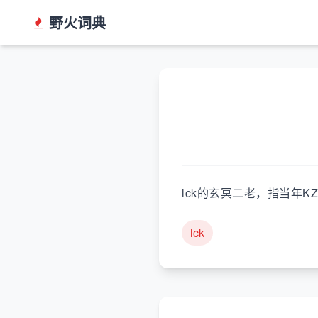
野火词典
lck的玄冥二老，指当年K
lck