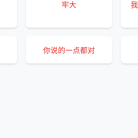
牢大
我
你说的一点都对