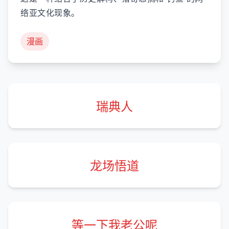
络亚文化现象。
漫画
瑞典人
龙场悟道
等一下我老公呢