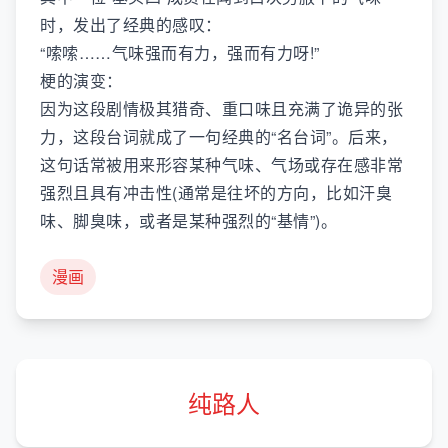
时，发出了经典的感叹：
“嗦嗦……气味强而有力，强而有力呀!”
梗的演变：
因为这段剧情极其猎奇、重口味且充满了诡异的张
力，这段台词就成了一句经典的“名台词”。后来，
这句话常被用来形容某种气味、气场或存在感非常
强烈且具有冲击性(通常是往坏的方向，比如汗臭
味、脚臭味，或者是某种强烈的“基情”)。
漫画
纯路人